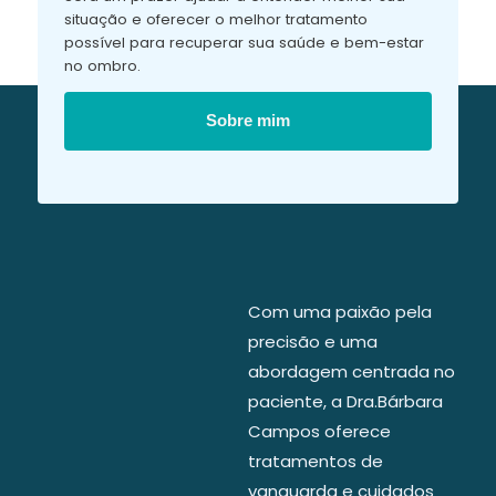
situação e oferecer o melhor tratamento
possível para recuperar sua saúde e bem-estar
no ombro.
Sobre mim
Com uma paixão pela
precisão e uma
abordagem centrada no
paciente, a Dra.Bárbara
Campos oferece
tratamentos de
vanguarda e cuidados