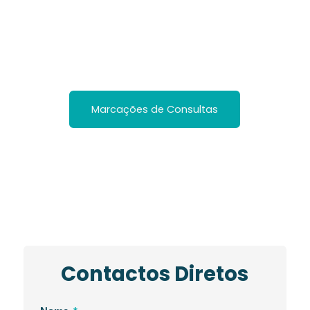
Tele-Consulta
Marcações de Consultas
Contactos Diretos