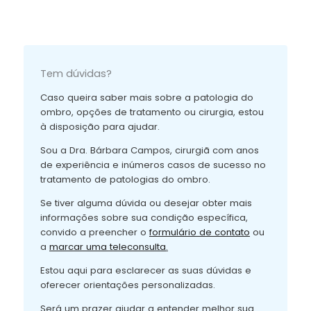
Tem dúvidas?
Caso queira saber mais sobre a patologia do
ombro, opções de tratamento ou cirurgia, estou
à disposição para ajudar.
Sou a Dra. Bárbara Campos, cirurgiã com anos
de experiência e inúmeros casos de sucesso no
tratamento de patologias do ombro.
Se tiver alguma dúvida ou desejar obter mais
informações sobre sua condição específica,
convido a preencher o
formulário de contato
ou
a
marcar uma teleconsulta
.
Estou aqui para esclarecer as suas dúvidas e
oferecer orientações personalizadas.
Será um prazer ajudar a entender melhor sua